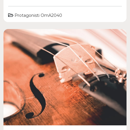
Protagonisti OmA2040