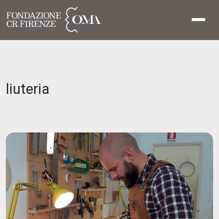
liuteria