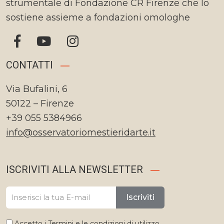
strumentale di Fondazione CR Firenze che lo
sostiene assieme a fondazioni omologhe
CONTATTI
Via Bufalini, 6
50122 – Firenze
+39 055 5384966
info@osservatoriomestieridarte.it
ISCRIVITI ALLA NEWSLETTER
Iscriviti
Accetto i
Termini e le condizioni di utilizzo