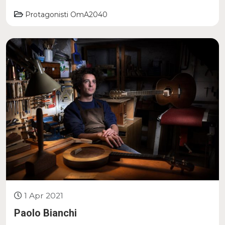
Protagonisti OmA2040
1 Apr 2021
Paolo Bianchi