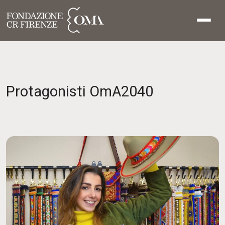
Protagonisti OmA2040