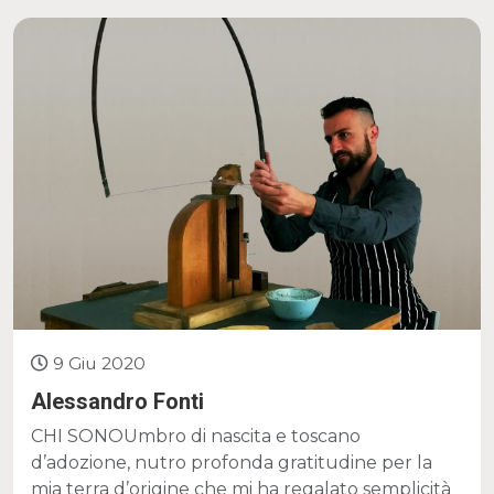
9 Giu 2020
Alessandro Fonti
CHI SONOUmbro di nascita e toscano
d’adozione, nutro profonda gratitudine per la
mia terra d’origine che mi ha regalato semplicità