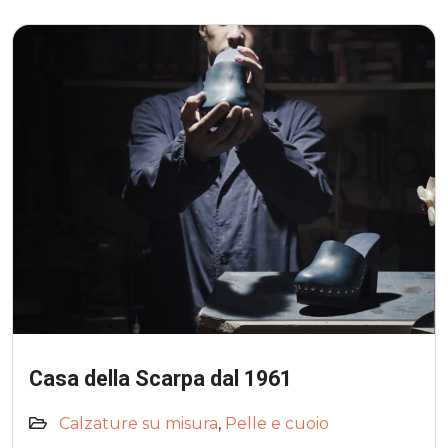
Casa della Scarpa dal 1961
Calzature su misura
,
Pelle e cuoio