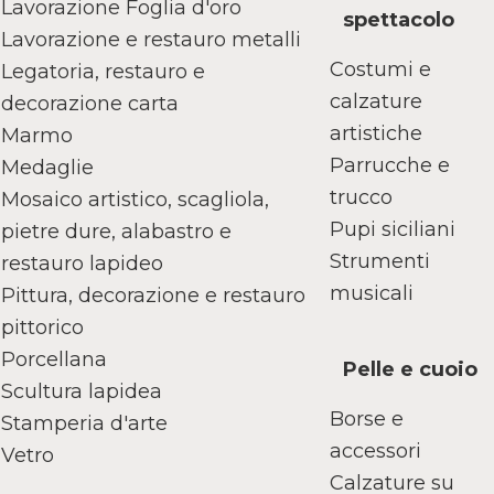
Lavorazione Foglia d'oro
spettacolo
Lavorazione e restauro metalli
Costumi e
Legatoria, restauro e
calzature
decorazione carta
artistiche
Marmo
Parrucche e
Medaglie
trucco
Mosaico artistico, scagliola,
Pupi siciliani
pietre dure, alabastro e
Strumenti
restauro lapideo
musicali
Pittura, decorazione e restauro
pittorico
Porcellana
Pelle e cuoio
Scultura lapidea
Borse e
Stamperia d'arte
accessori
Vetro
Calzature su