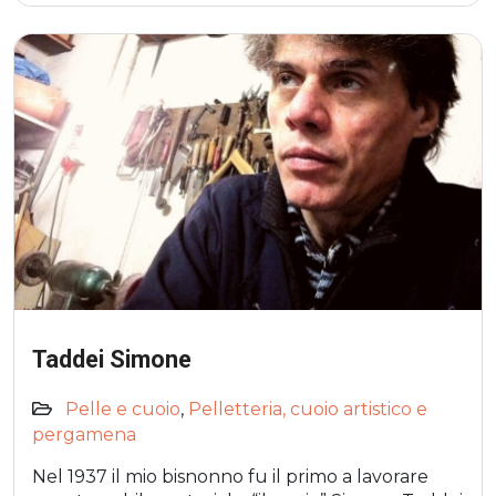
Taddei Simone
Pelle e cuoio
,
Pelletteria, cuoio artistico e
pergamena
Nel 1937 il mio bisnonno fu il primo a lavorare