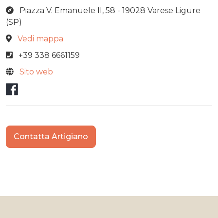
Piazza V. Emanuele II, 58 - 19028 Varese Ligure
(SP)
Vedi mappa
+39 338 6661159
Sito web
Facebook
Contatta Artigiano