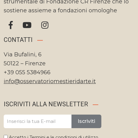
strumentale di Fondazione CR Firenze che lo
sostiene assieme a fondazioni omologhe
CONTATTI
Via Bufalini, 6
50122 – Firenze
+39 055 5384966
info@osservatoriomestieridarte.it
ISCRIVITI ALLA NEWSLETTER
Iscriviti
Accetto i
Termini e le condizioni di utilizzo