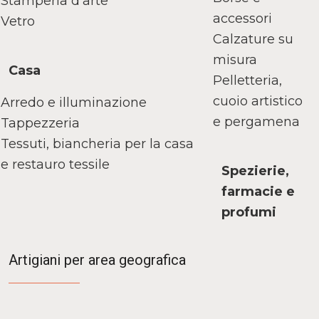
Stamperia d'arte
accessori
Vetro
Calzature su
misura
Casa
Pelletteria,
cuoio artistico
Arredo e illuminazione
e pergamena
Tappezzeria
Tessuti, biancheria per la casa
e restauro tessile
Spezierie,
farmacie e
profumi
Artigiani per area geografica