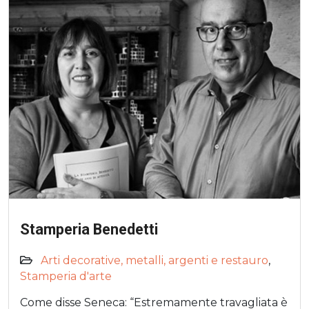
Stamperia Benedetti
Arti decorative, metalli, argenti e restauro
,
Stamperia d'arte
Come disse Seneca: “Estremamente travagliata è