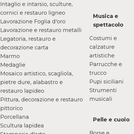
Intaglio e intarsio, sculture,
cornici e restauro ligneo
Musica e
Lavorazione Foglia d'oro
spettacolo
Lavorazione e restauro metalli
Costumi e
Legatoria, restauro e
calzature
decorazione carta
artistiche
Marmo
Parrucche e
Medaglie
trucco
Mosaico artistico, scagliola,
Pupi siciliani
pietre dure, alabastro e
Strumenti
restauro lapideo
musicali
Pittura, decorazione e restauro
pittorico
Porcellana
Pelle e cuoio
Scultura lapidea
Borse e