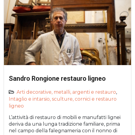
Sandro Rongione restauro ligneo
Arti decorative, metalli, argenti e restauro
,
Intaglio e intarsio, sculture, cornici e restauro
ligneo
L’attività di restauro di mobili e manufatti lignei
deriva da una lunga tradizione familiare, prima
nel campo della falegnameria con il nonno di