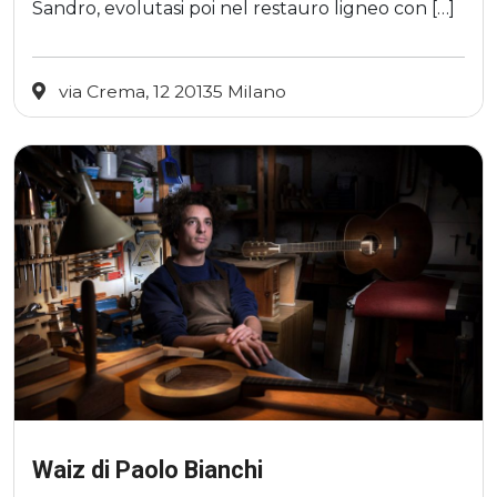
Sandro, evolutasi poi nel restauro ligneo con […]
via Crema, 12 20135 Milano
Waiz di Paolo Bianchi