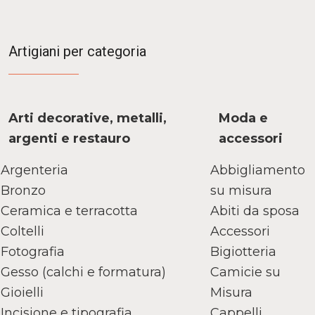
Artigiani per categoria
Arti decorative, metalli,
Moda e
argenti e restauro
accessori
Argenteria
Abbigliamento
Bronzo
su misura
Ceramica e terracotta
Abiti da sposa
Coltelli
Accessori
Fotografia
Bigiotteria
Gesso (calchi e formatura)
Camicie su
Gioielli
Misura
Incisione e tipografia
Cappelli