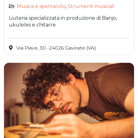
Musica e spettacolo
,
Strumenti musicali
Liuteria specializzata in produzione di Banjo,
ukuleles e chitarre
Via Piave, 30 -24026 Gavirate (VA)