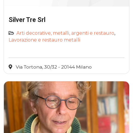
Silver Tre Srl
Arti decorative, metalli, argenti e restauro
,
Lavorazione e restauro metalli
Via Tortona, 30/32 - 20144 Milano