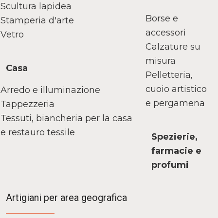
Scultura lapidea
Borse e
Stamperia d'arte
accessori
Vetro
Calzature su
misura
Casa
Pelletteria,
cuoio artistico
Arredo e illuminazione
e pergamena
Tappezzeria
Tessuti, biancheria per la casa
e restauro tessile
Spezierie,
farmacie e
profumi
Artigiani per area geografica