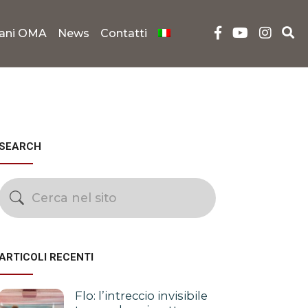
iani OMA
News
Contatti
SEARCH
ARTICOLI RECENTI
Flo: l’intreccio invisibile