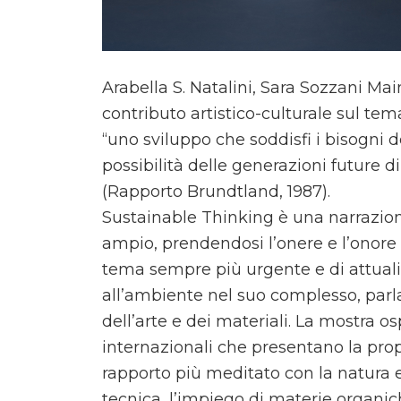
Arabella S. Natalini, Sara Sozzani Ma
contributo artistico-culturale sul tem
“uno sviluppo che soddisfi i bisogni
possibilità delle generazioni future d
(Rapporto Brundtland, 1987).
Sustainable Thinking è una narrazione
ampio, prendendosi l’onere e l’onore 
tema sempre più urgente e di attual
all’ambiente nel suo complesso, parl
dell’arte e dei materiali. La mostra os
internazionali che presentano la prop
rapporto più meditato con la natura e
tecnica, l’impiego di materie organiche