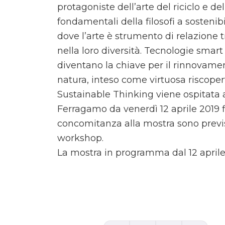
protagoniste dell’arte del riciclo e de
fondamentali della filosofi a sostenib
dove l’arte è strumento di relazione t
nella loro diversità. Tecnologie smart
diventano la chiave per il rinnovament
natura, inteso come virtuosa riscopert
Sustainable Thinking viene ospitata 
Ferragamo da venerdì 12 aprile 2019 
concomitanza alla mostra sono previst
workshop.
La mostra in programma dal 12 aprile
Comments