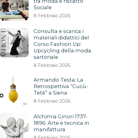
tra moda e riscatto
Sociale
8 Febbraio 2026
Consulta e scarica i
materiali didattici del
Corso Fashion Up:
Upcycling della moda
sartoriale
8 Febbraio 2026
Armando Testa: La
Retrospettiva “Cucù-
Tetè” a Siena
8 Febbraio 2026
Alchimia Ginori 1737-
1896. Arte e tecnica in
manifattura
8 Febbraio 2026