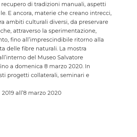
l recupero di tradizioni manuali, aspetti
ile. E ancora, materie che creano intrecci,
ra ambiti culturali diversi, da preservare
 che, attraverso la sperimentazione,
o, fino all’imprescindibile ritorno alla
a delle fibre naturali. La mostra
all’interno del Museo Salvatore
fino a domenica 8 marzo 2020. In
i progetti collaterali, seminari e
 2019 all’8 marzo 2020