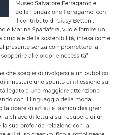
Museo Salvatore Ferragamo e
della Fondazione Ferragamo, con
il contributo di Giusy Bettoni,
ino e Marina Spadafora, vuole fornire un
a cruciale della sostenibilità, intesa come
 del presente senza compromettere la
i sopperire alle proprie necessità”
 che sceglie di rivolgersi a un pubblico
di innestare uno spunto di riflessione sul
ità legato a una maggiore attenzione
ando con il linguaggio della moda,
pita opere di artisti e fashion designer
ria chiave di lettura sul recupero di un
 la sua profonda relazione con la
 e il riuso creativo, fino a sottolineare