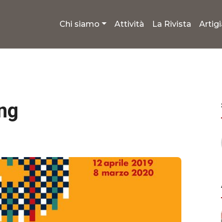
Chi siamo
Attività
La Rivista
Artig
ng