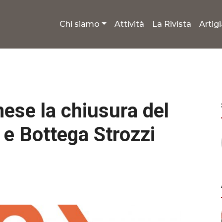
Chi siamo
Attività
La Rivista
Artig
mese la chiusura del
 Bottega Strozzi