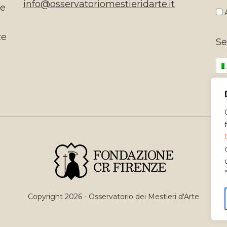
info@osservatoriomestieridarte.it
te
A
ze
Se
Copyright 2026 - Osservatorio dei Mestieri d'Arte