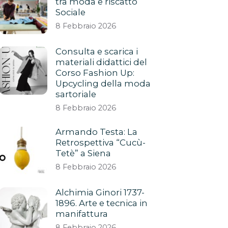
tra moda e riscatto
Sociale
8 Febbraio 2026
Consulta e scarica i
materiali didattici del
Corso Fashion Up:
Upcycling della moda
sartoriale
8 Febbraio 2026
Armando Testa: La
Retrospettiva “Cucù-
Tetè” a Siena
8 Febbraio 2026
Alchimia Ginori 1737-
1896. Arte e tecnica in
manifattura
8 Febbraio 2026