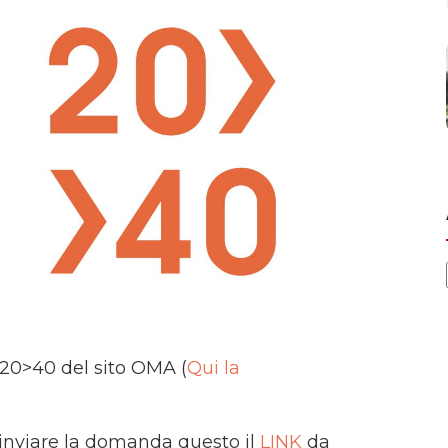
i 20>40 del sito OMA (
Qui la
 inviare la domanda questo il
LINK
da