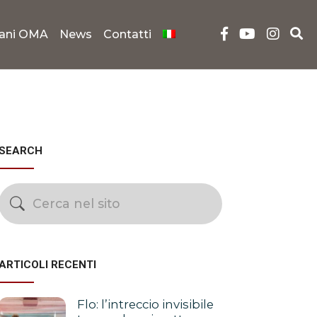
iani OMA
News
Contatti
SEARCH
ARTICOLI RECENTI
Flo: l’intreccio invisibile