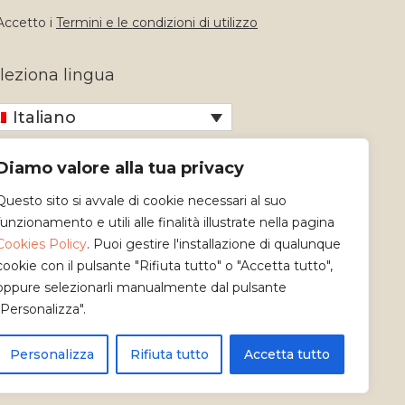
ccetto i
Termini e le condizioni di utilizzo
leziona lingua
Italiano
Diamo valore alla tua privacy
Questo sito si avvale di cookie necessari al suo
funzionamento e utili alle finalità illustrate nella pagina
Cookies Policy
. Puoi gestire l'installazione di qualunque
cookie con il pulsante "Rifiuta tutto" o "Accetta tutto",
oppure selezionarli manualmente dal pulsante
"Personalizza".
Personalizza
Rifiuta tutto
Accetta tutto