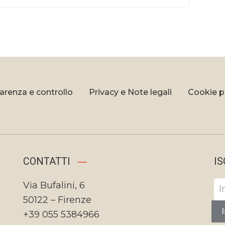
arenza e controllo
Privacy e Note legali
Cookie p
CONTATTI
IS
Via Bufalini, 6
50122 – Firenze
I
+39 055 5384966