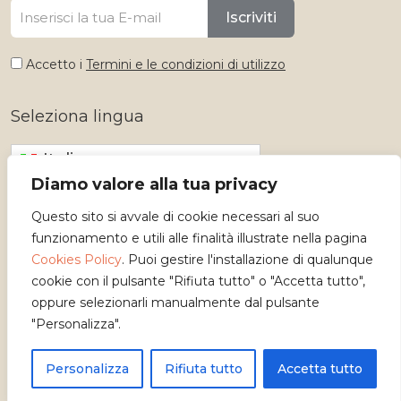
Iscriviti
Accetto i
Termini e le condizioni di utilizzo
Seleziona lingua
Italiano
Diamo valore alla tua privacy
Questo sito si avvale di cookie necessari al suo
funzionamento e utili alle finalità illustrate nella pagina
Cookies Policy
. Puoi gestire l'installazione di qualunque
cookie con il pulsante "Rifiuta tutto" o "Accetta tutto",
oppure selezionarli manualmente dal pulsante
"Personalizza".
Copyright 2026 - Osservatorio dei Mestieri d'Arte
Personalizza
Rifiuta tutto
Accetta tutto