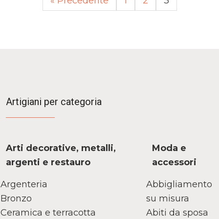
« Precedente
1
2
3
Artigiani per categoria
Arti decorative, metalli,
Moda e
argenti e restauro
accessori
Argenteria
Abbigliamento
Bronzo
su misura
Ceramica e terracotta
Abiti da sposa