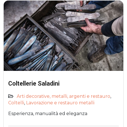
Coltellerie Saladini
Arti decorative, metalli, argenti e restauro
,
Coltelli
,
Lavorazione e restauro metalli
Esperienza, manualità ed eleganza