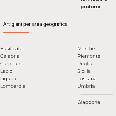
profumi
Artigiani per area geografica
Basilicata
Marche
Calabria
Piemonte
Campania
Puglia
Lazio
Sicilia
Liguria
Toscana
Lombardia
Umbria
Giappone