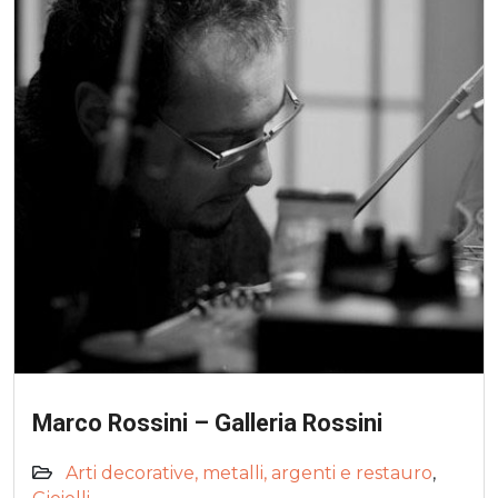
Marco Rossini – Galleria Rossini
Arti decorative, metalli, argenti e restauro
,