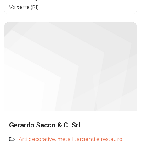
Volterra (PI)
Gerardo Sacco & C. Srl
Arti decorative, metalli, argenti e restauro
,