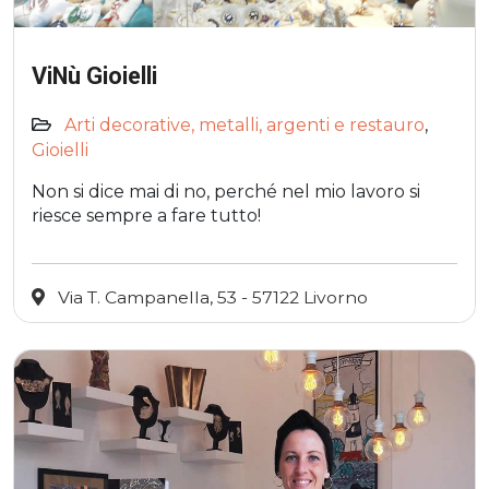
ViNù Gioielli
Arti decorative, metalli, argenti e restauro
,
Gioielli
Non si dice mai di no, perché nel mio lavoro si
riesce sempre a fare tutto!
Via T. Campanella, 53 - 57122 Livorno