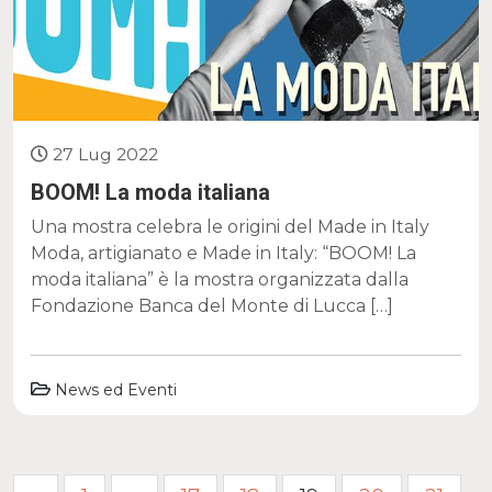
27 Lug 2022
BOOM! La moda italiana
Una mostra celebra le origini del Made in Italy
Moda, artigianato e Made in Italy: “BOOM! La
moda italiana” è la mostra organizzata dalla
Fondazione Banca del Monte di Lucca […]
News ed Eventi
Paginazione