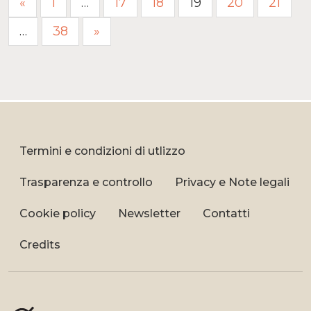
«
1
…
17
18
19
20
21
degli
…
38
»
articoli
Termini e condizioni di utlizzo
Trasparenza e controllo
Privacy e Note legali
Cookie policy
Newsletter
Contatti
Credits