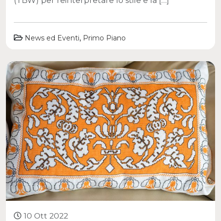
(TBW) per reinterpretare lo stile e la […]
,
News ed Eventi
Primo Piano
10 Ott 2022