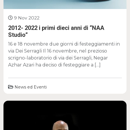
9 Nov 2022
2012- 2022 i primi dieci anni di “NAA
Studio”
16 e 18 novembre due giorni di festeggiamenti in
via Dei Serragli Il 16 novembre, nel prezioso
scrigno-laboratorio di via dei Serragli, Negar
Azhar Azari ha deciso di festeggiare a […]
News ed Eventi