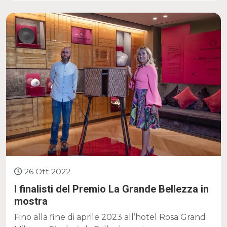
26 Ott 2022
I finalisti del Premio La Grande Bellezza in
mostra
Fino alla fine di aprile 2023 all’hotel Rosa Grand