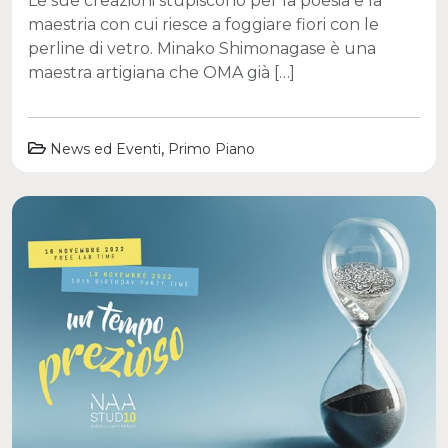
Le sue creazioni stupiscono per la poesia e la
maestria con cui riesce a foggiare fiori con le
perline di vetro. Minako Shimonagase è una
maestra artigiana che OMA già […]
,
News ed Eventi
Primo Piano