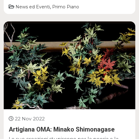
,
News ed Eventi
Primo Piano
22 Nov 2022
Artigiana OMA: Minako Shimonagase