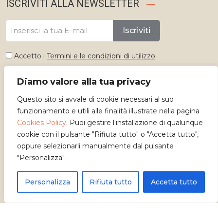
ISCRIVITI ALLA NEWSLETTER
Iscriviti
Accetto i
Termini e le condizioni di utilizzo
Diamo valore alla tua privacy
Seleziona lingua
Questo sito si avvale di cookie necessari al suo
Italiano
funzionamento e utili alle finalità illustrate nella pagina
Cookies Policy
. Puoi gestire l'installazione di qualunque
cookie con il pulsante "Rifiuta tutto" o "Accetta tutto",
oppure selezionarli manualmente dal pulsante
"Personalizza".
Personalizza
Rifiuta tutto
Accetta tutto
Copyright 2026 - Osservatorio dei Mestieri d'Arte