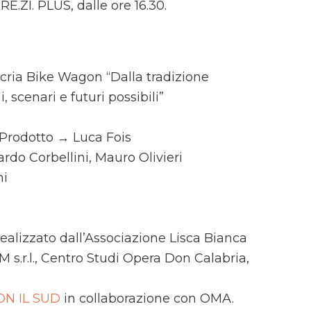
E.ZI. PLUS, dalle ore 16.30.
acria Bike Wagon “Dalla tradizione
, scenari e futuri possibili”
 Prodotto → Luca Fois
rdo Corbellini, Mauro Olivieri
ni
ealizzato dall’Associazione Lisca Bianca
s.r.l., Centro Studi Opera Don Calabria,
ON IL SUD
in collaborazione con OMA.