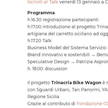
Iscriviti al Talk
venerdì 13 gennaio a CR
Programma
h.16.30 registrazione partecipanti
h.17.00 introduzione al progetto Trin
artigiana del carretto siciliano ad oggi
h.17.20 Talk
Business Model del Sistema Servizio
Brand innovativi e sostenibili → Berna
Speculative Design → Patrizia Aspro
h. 18.00: discussion
Il progetto
Trinacria Bike Wagon
è r
con Sguardi Urbani, Tan Panormi, YAM 
Regione Sicilia
Grazie al contributo di
Fondazione C