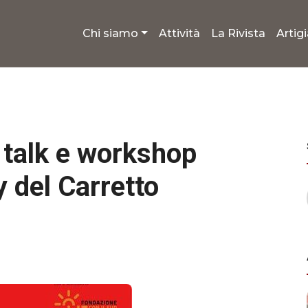
Chi siamo
Attività
La Rivista
Artig
: talk e workshop
y del Carretto