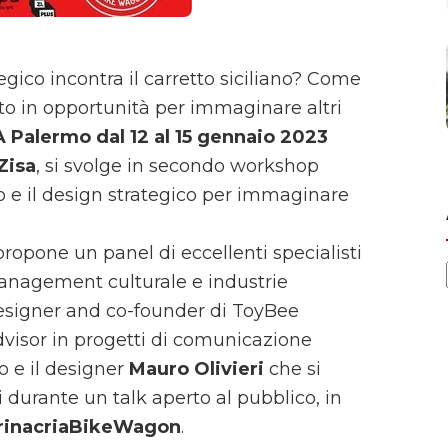
ico incontra il carretto siciliano? Come
ato in opportunità per immaginare altri
A Palermo dal 12 al 15 gennaio 2023
 Zisa
, si svolge in secondo workshop
no e il design strategico per immaginare
 propone un panel di eccellenti specialisti
management culturale e industrie
esigner and co-founder di ToyBee
dvisor in progetti di comunicazione
o e il designer
Mauro Olivieri
che si
 durante un talk aperto al pubblico, in
rinacriaBikeWagon
.