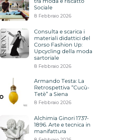
tra moda e riscatto
Sociale
8 Febbraio 2026
Consulta e scarica i
materiali didattici del
Corso Fashion Up:
Upcycling della moda
sartoriale
8 Febbraio 2026
Armando Testa: La
Retrospettiva “Cucù-
Tetè” a Siena
8 Febbraio 2026
Alchimia Ginori 1737-
1896. Arte e tecnica in
manifattura
8 Febbraio 2026