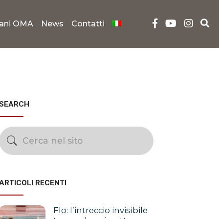
iani OMA
News
Contatti
SEARCH
ARTICOLI RECENTI
Flo: l’intreccio invisibile