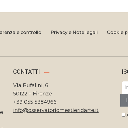
arenza e controllo
Privacy e Note legali
Cookie p
CONTATTI
IS
Via Bufalini, 6
50122 – Firenze
I
+39 055 5384966
info@osservatoriomestieridarte.it
te
A