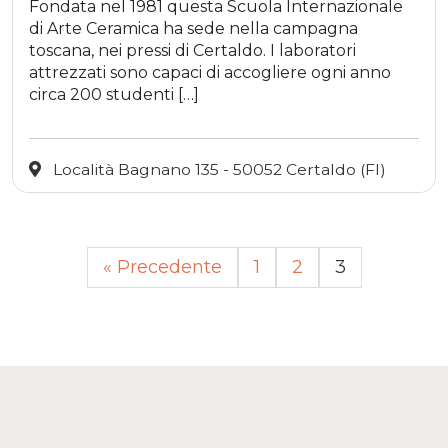
Fondata nel 1981 questa Scuola Internazionale
di Arte Ceramica ha sede nella campagna
toscana, nei pressi di Certaldo. I laboratori
attrezzati sono capaci di accogliere ogni anno
circa 200 studenti […]
Località Bagnano 135 - 50052 Certaldo (FI)
« Precedente
1
2
3