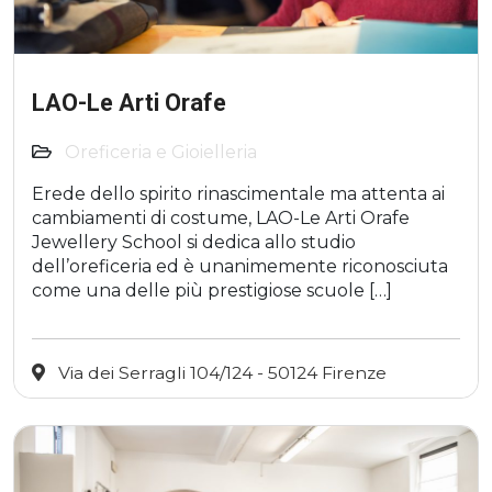
LAO-Le Arti Orafe
Oreficeria e Gioielleria
Erede dello spirito rinascimentale ma attenta ai
cambiamenti di costume, LAO-Le Arti Orafe
Jewellery School si dedica allo studio
dell’oreficeria ed è unanimemente riconosciuta
come una delle più prestigiose scuole […]
Via dei Serragli 104/124 - 50124 Firenze