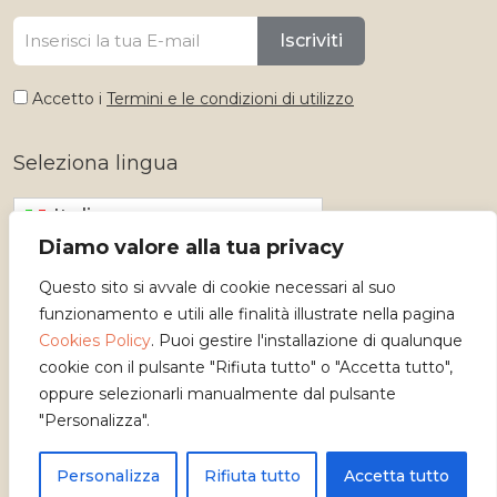
Iscriviti
Accetto i
Termini e le condizioni di utilizzo
Seleziona lingua
Italiano
Diamo valore alla tua privacy
Questo sito si avvale di cookie necessari al suo
funzionamento e utili alle finalità illustrate nella pagina
Cookies Policy
. Puoi gestire l'installazione di qualunque
cookie con il pulsante "Rifiuta tutto" o "Accetta tutto",
oppure selezionarli manualmente dal pulsante
"Personalizza".
Copyright 2026 - Osservatorio dei Mestieri d'Arte
Personalizza
Rifiuta tutto
Accetta tutto