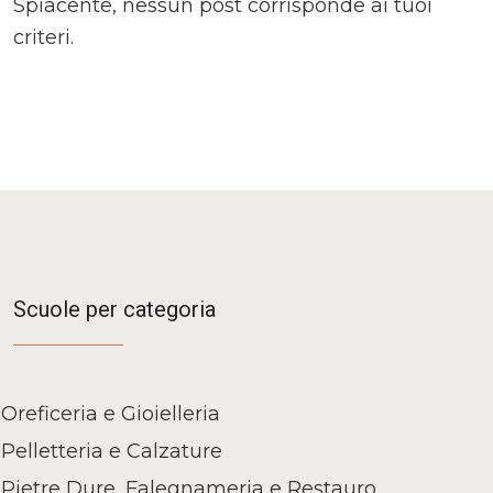
Spiacente, nessun post corrisponde ai tuoi
criteri.
Scuole per categoria
Oreficeria e Gioielleria
Pelletteria e Calzature
Pietre Dure, Falegnameria e Restauro