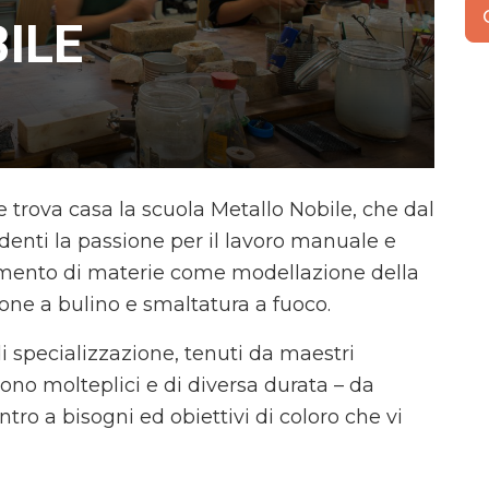
ILE
e trova casa la scuola Metallo Nobile, che dal
tudenti la passione per il lavoro manuale e
gnamento di materie come modellazione della
ione a bulino e smaltatura a fuoco.
di specializzazione, tenuti da maestri
 sono molteplici e di diversa durata – da
ro a bisogni ed obiettivi di coloro che vi