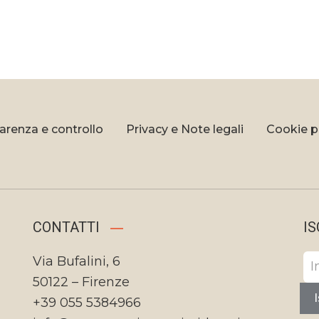
arenza e controllo
Privacy e Note legali
Cookie p
CONTATTI
IS
Via Bufalini, 6
50122 – Firenze
I
+39 055 5384966