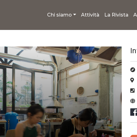
Chi siamo
Attività
La Rivista
A
I