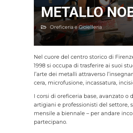
METALLO NOB
Oreficeria e Gioielleria
Nel cuore del centro storico di Firenz
1998 si occupa di trasferire ai suoi s
l’arte dei metalli attraverso l’inse
cera, microfusione, incassatura, incis
I corsi di oreficeria base, avanzato o 
artigiani e professionisti del settore,
mensile a biennale – per andare incont
partecipano.