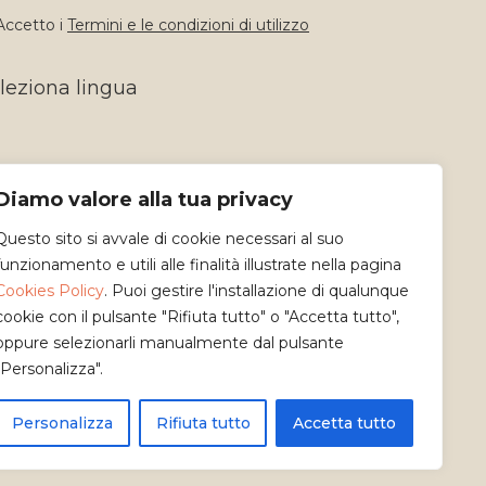
ccetto i
Termini e le condizioni di utilizzo
leziona lingua
Diamo valore alla tua privacy
Questo sito si avvale di cookie necessari al suo
funzionamento e utili alle finalità illustrate nella pagina
Cookies Policy
. Puoi gestire l'installazione di qualunque
cookie con il pulsante "Rifiuta tutto" o "Accetta tutto",
oppure selezionarli manualmente dal pulsante
"Personalizza".
Personalizza
Rifiuta tutto
Accetta tutto