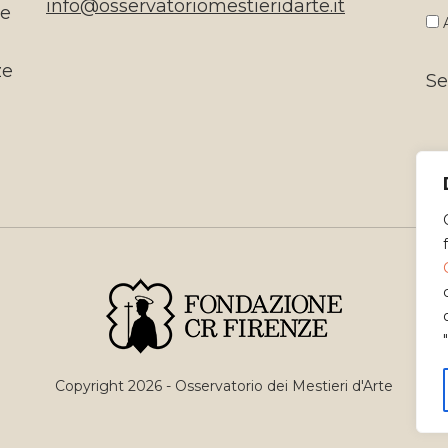
info@osservatoriomestieridarte.it
te
A
ze
Se
Copyright 2026 - Osservatorio dei Mestieri d'Arte