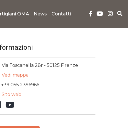
rtigiani OMA
News
Contatti
nformazioni
Via Toscanella 28r - 50125 Firenze
Vedi mappa
+39 055 2396966
Sito web
Facebook
YouTube