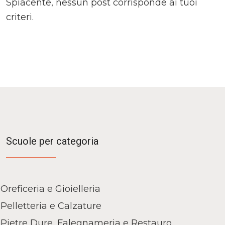
Spiacente, nessun post corrisponde ai tuoi
criteri.
Scuole per categoria
Oreficeria e Gioielleria
Pelletteria e Calzature
Pietre Dure, Falegnameria e Restauro