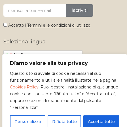
Iscriviti
Accetto i
Termini e le condizioni di utilizzo
Seleziona lingua
Italiano
Diamo valore alla tua privacy
Questo sito si avvale di cookie necessari al suo
funzionamento e utili alle finalità illustrate nella pagina
Cookies Policy
. Puoi gestire l'installazione di qualunque
cookie con il pulsante "Rifiuta tutto" o "Accetta tutto",
oppure selezionarli manualmente dal pulsante
"Personalizza".
Copyright 2026 - Osservatorio dei Mestieri d'Arte
Personalizza
Rifiuta tutto
Accetta tutto