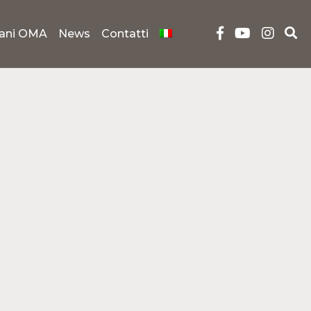
iani OMA
News
Contatti