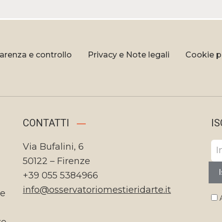
arenza e controllo
Privacy e Note legali
Cookie p
CONTATTI
IS
Via Bufalini, 6
50122 – Firenze
I
+39 055 5384966
info@osservatoriomestieridarte.it
te
A
ze