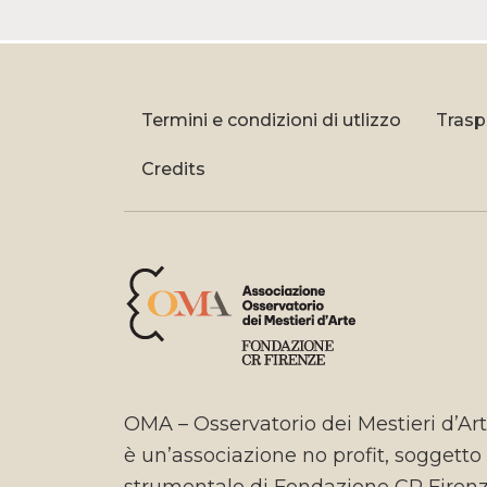
Termini e condizioni di utlizzo
Trasp
Credits
OMA – Osservatorio dei Mestieri d’Ar
è un’associazione no profit, soggetto
strumentale di Fondazione CR Firen