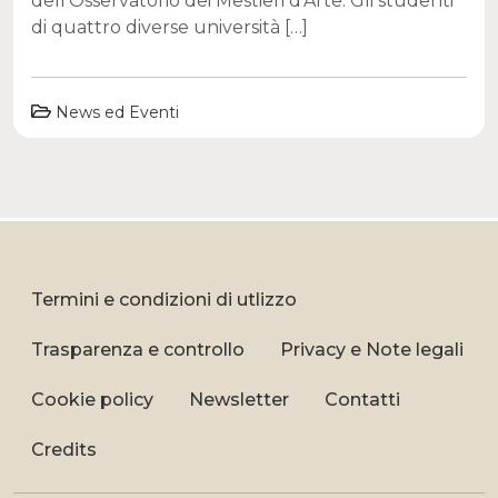
dell’Osservatorio dei Mestieri d’Arte. Gli studenti
di quattro diverse università […]
News ed Eventi
Termini e condizioni di utlizzo
Trasparenza e controllo
Privacy e Note legali
Cookie policy
Newsletter
Contatti
Credits