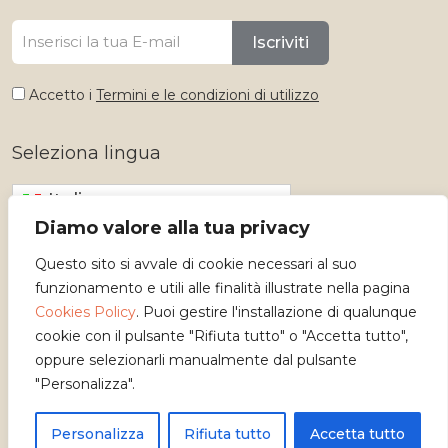
Iscriviti
Accetto i
Termini e le condizioni di utilizzo
Seleziona lingua
Italiano
Diamo valore alla tua privacy
Questo sito si avvale di cookie necessari al suo
funzionamento e utili alle finalità illustrate nella pagina
Cookies Policy
. Puoi gestire l'installazione di qualunque
cookie con il pulsante "Rifiuta tutto" o "Accetta tutto",
oppure selezionarli manualmente dal pulsante
"Personalizza".
Copyright 2026 - Osservatorio dei Mestieri d'Arte
Personalizza
Rifiuta tutto
Accetta tutto