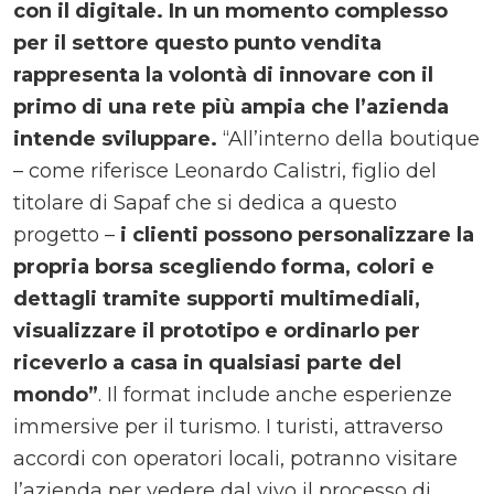
con il digitale. In un momento complesso
per il settore questo punto vendita
rappresenta la volontà di innovare con il
primo di una rete più ampia che l’azienda
intende sviluppare.
“All’interno della boutique
– come riferisce Leonardo Calistri, figlio del
titolare di Sapaf che si dedica a questo
progetto –
i clienti possono personalizzare la
propria borsa scegliendo forma, colori e
dettagli tramite supporti multimediali,
visualizzare il prototipo e ordinarlo per
riceverlo a casa in qualsiasi parte del
mondo”
. Il format include anche esperienze
immersive per il turismo. I turisti, attraverso
accordi con operatori locali, potranno visitare
l’azienda per vedere dal vivo il processo di