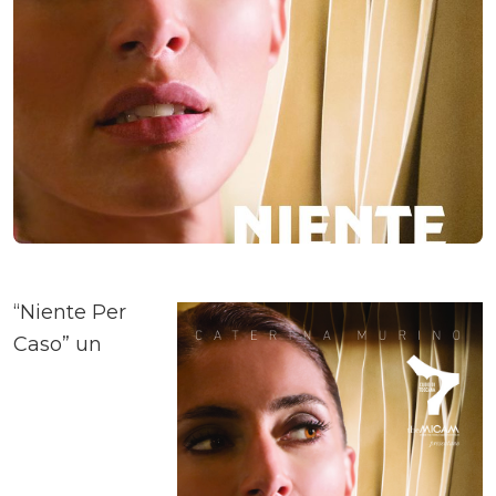
“Niente Per
Caso” un