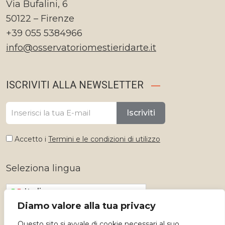
Via Bufalini, 6
50122 – Firenze
+39 055 5384966
info@osservatoriomestieridarte.it
ISCRIVITI ALLA NEWSLETTER
Iscriviti
Accetto i
Termini e le condizioni di utilizzo
Seleziona lingua
Italiano
Diamo valore alla tua privacy
Questo sito si avvale di cookie necessari al suo