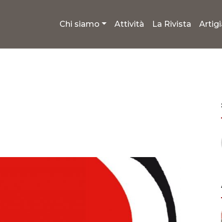
Chi siamo
Attività
La Rivista
Artig