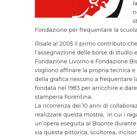
l
n
s
Fondazione per frequentare la scuola 
Risale al 2005 il primo contributo c
l’assegnazione delle borse di studio e
Fondazione Livorno e Fondazione Bis
vogliono affinare la propria tecnica e
della grafica riescono a frequentare l
fondata nel 1983 per arricchire e dar
stamperia fiorentina.
La ricorrenza dei 10 anni di collabor
realizzare questa mostra, in cui i ra
un’opera eseguita al Bisonte durante i
sia questa pittorica, scultorea, incis