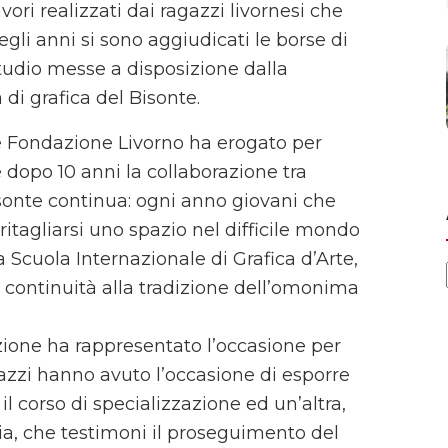
avori realizzati dai ragazzi livornesi che
egli anni si sono aggiudicati le borse di
tudio messe a disposizione dalla
di grafica del Bisonte.
he Fondazione Livorno ha erogato per
 dopo 10 anni la collaborazione tra
onte continua: ogni anno giovani che
 ritagliarsi uno spazio nel difficile mondo
a Scuola Internazionale di Grafica d’Arte,
e continuità alla tradizione dell’omonima
azione ha rappresentato l’occasione per
gazzi hanno avuto l’occasione di esporre
l corso di specializzazione ed un’altra,
oria, che testimoni il proseguimento del