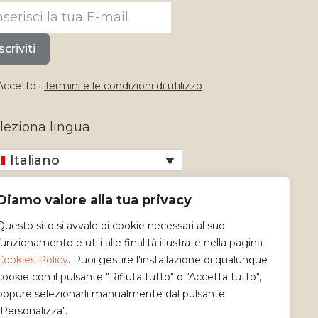
scriviti
ccetto i
Termini e le condizioni di utilizzo
leziona lingua
Italiano
Diamo valore alla tua privacy
Questo sito si avvale di cookie necessari al suo
funzionamento e utili alle finalità illustrate nella pagina
Cookies Policy
. Puoi gestire l'installazione di qualunque
cookie con il pulsante "Rifiuta tutto" o "Accetta tutto",
oppure selezionarli manualmente dal pulsante
"Personalizza".