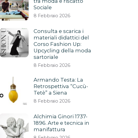
tra moda e riscatto
Sociale
8 Febbraio 2026
Consulta e scarica i
materiali didattici del
Corso Fashion Up:
Upcycling della moda
sartoriale
8 Febbraio 2026
Armando Testa: La
Retrospettiva “Cucù-
Tetè” a Siena
8 Febbraio 2026
Alchimia Ginori 1737-
1896. Arte e tecnica in
manifattura
8 Febbraio 2026