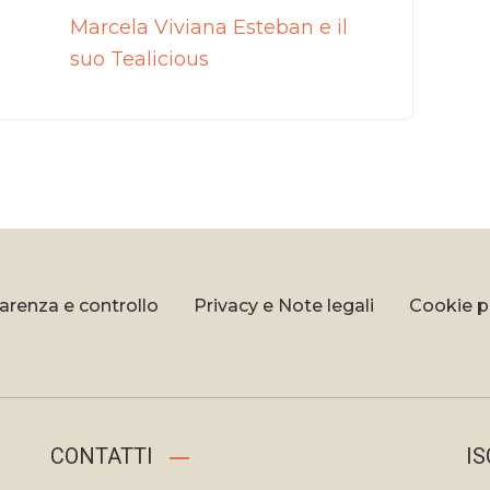
Marcela Viviana Esteban e il
suo Tealicious
arenza e controllo
Privacy e Note legali
Cookie p
CONTATTI
IS