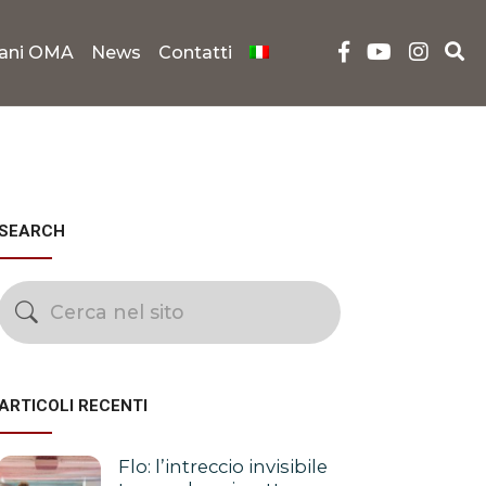
iani OMA
News
Contatti
SEARCH
ARTICOLI RECENTI
Flo: l’intreccio invisibile