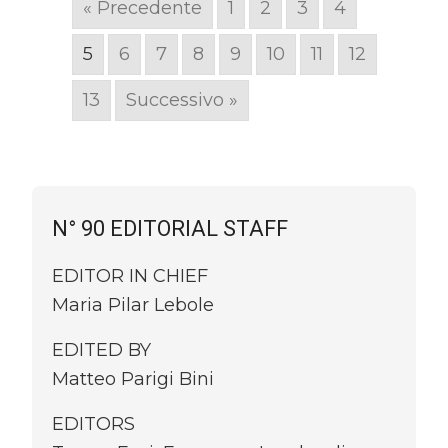
« Precedente
1
2
3
4
5
6
7
8
9
10
11
12
13
Successivo »
N° 90 EDITORIAL STAFF
EDITOR IN CHIEF
Maria Pilar Lebole
EDITED BY
Matteo Parigi Bini
EDITORS