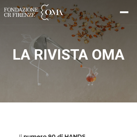
LA RIVISTA OMA
Il
numero 90 di HANDS