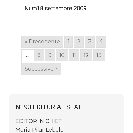
Num18 settembre 2009
« Precedente
1
2
3
4
…
8
9
10
11
12
13
Successivo »
N° 90 EDITORIAL STAFF
EDITOR IN CHIEF
Maria Pilar Lebole