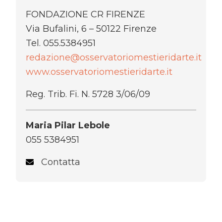
FONDAZIONE CR FIRENZE
Via Bufalini, 6 – 50122 Firenze
Tel. 055.5384951
redazione@osservatoriomestieridarte.it
www.osservatoriomestieridarte.it
Reg. Trib. Fi. N. 5728 3/06/09
Maria Pilar Lebole
055 5384951
Contatta