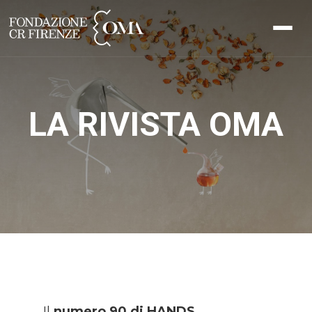
LA RIVISTA OMA
Il
numero 90 di HANDS