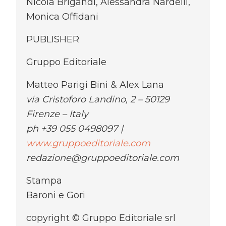
Nicola Brigandì, Alessandra Nardelli,
Monica Offidani
PUBLISHER
Gruppo Editoriale
Matteo Parigi Bini & Alex Lana
via Cristoforo Landino, 2 – 50129
Firenze – Italy
ph +39 055 0498097 |
www.gruppoeditoriale.com
redazione@gruppoeditoriale.com
Stampa
Baroni e Gori
copyright © Gruppo Editoriale srl