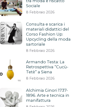
tra moda e riscatto
Sociale
8 Febbraio 2026
Consulta e scarica i
materiali didattici del
Corso Fashion Up:
Upcycling della moda
sartoriale
8 Febbraio 2026
Armando Testa: La
Retrospettiva “Cucù-
Tetè” a Siena
8 Febbraio 2026
Alchimia Ginori 1737-
1896. Arte e tecnica in
manifattura
8 Febbraio 2026