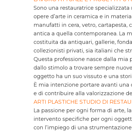
Sono una restauratrice specializzata 
opere d’arte in ceramica e in materi
manufatti in cera, vetro, cartapesta
antica a quella contemporanea. La mia
costituita da antiquari, gallerie, fonda
collezionisti privati, sia italiani che str
Questa professione nasce dalla mia p
dallo stimolo a trovare sempre nuove 
oggetto ha un suo vissuto e una stori
È mia intenzione portare avanti una de
e di contribuire alla valorizzazione de
ARTI PLASTICHE STUDIO DI RESTAU
La passione per ogni forma di arte, la 
intervento specifiche per ogni ogget
con l’impiego di una strumentazione 