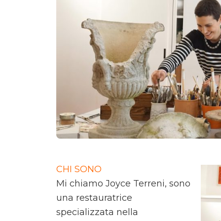
CHI SONO
Mi chiamo Joyce Terreni, sono
una restauratrice
specializzata nella