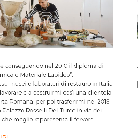
ale conseguendo nel 2010 il diploma di
amica e Materiale Lapideo”.
o musei e laboratori di restauro in Italia
 lavorare e a costruirmi così una clientela.
orta Romana, per poi trasferirmi nel 2018
 Palazzo Rosselli Del Turco in via dei
to che meglio rappresenta il fervore
URI