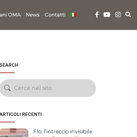
iani OMA
News
Contatti
SEARCH
ARTICOLI RECENTI
Flo: l’intreccio invisibile