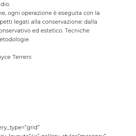
dio.
ne, ogni operazione è eseguita con la
etti legati alla conservazione: dalla
onservativo ed estetico. Tecniche
etodologie.
oyce Terreni
lery_type=”grid”