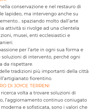
nella conservazione e nel restauro di
ale lapideo, ma intervengo anche su
, cemento… spaziando molto dall’arte
 attività si rivolge ad una clientela
zioni, musei, enti ecclesiastici e
anieri.
assione per l’arte in ogni sua forma e
soluzioni di intervento, perché ogni
a da rispettare.
lle tradizioni più importanti della città
ll’artigianato fiorentino.
RO DI JOYCE TERRENI
ricerca volta a trovare soluzioni di
to, l’aggiornamento continuo coniugato
moderna e sofisticata, sono i valori che