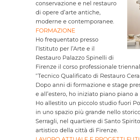
conservazione e nel restauro
di opere d’arte antiche,
moderne e contemporanee.
FORMAZIONE
Ho frequentato presso
l’Istituto per l’Arte e il
Restauro Palazzo Spinelli di
Firenze il corso professionale trienn
“Tecnico Qualificato di Restauro Cer
Dopo anni di formazione e stage press
e all’estero, ho iniziato piano piano a
Ho allestito un piccolo studio fuori P
in uno spazio più grande nello storico
Serragli, nel quartiere di Santo Spiri
artistico della città di Firenze.
LAVORO ATTUALE E PROGETTI FUT