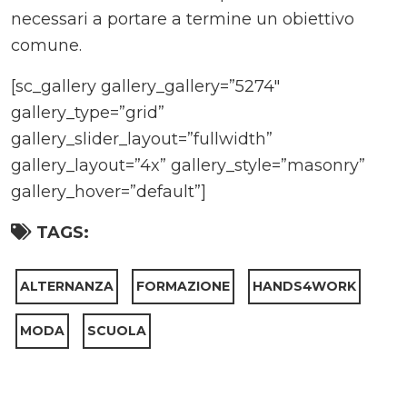
necessari a portare a termine un obiettivo
comune.
[sc_gallery gallery_gallery=”5274″
gallery_type=”grid”
gallery_slider_layout=”fullwidth”
gallery_layout=”4x” gallery_style=”masonry”
gallery_hover=”default”]
TAGS:
ALTERNANZA
FORMAZIONE
HANDS4WORK
MODA
SCUOLA