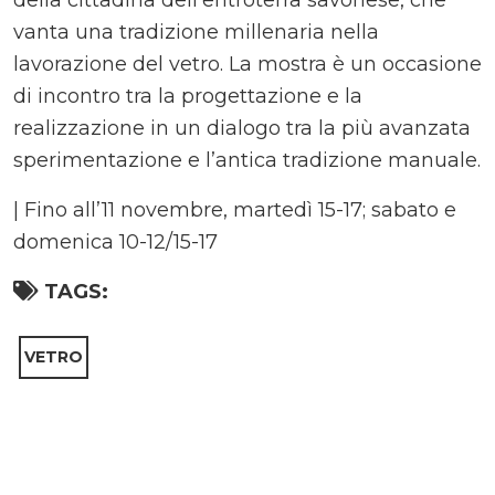
della cittadina dell’entroterra savonese, che
vanta una tradizione millenaria nella
lavorazione del vetro. La mostra è un occasione
di incontro tra la progettazione e la
realizzazione in un dialogo tra la più avanzata
sperimentazione e l’antica tradizione manuale.
| Fino all’11 novembre, martedì 15-17; sabato e
domenica 10-12/15-17
TAGS:
VETRO
Comments