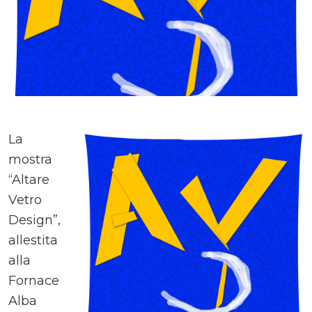
La
mostra
“Altare
Vetro
Design”,
allestita
alla
Fornace
Alba