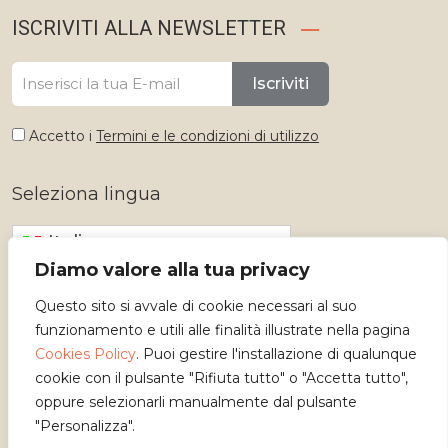
ISCRIVITI ALLA NEWSLETTER
Iscriviti
Accetto i
Termini e le condizioni di utilizzo
Seleziona lingua
Italiano
Diamo valore alla tua privacy
Questo sito si avvale di cookie necessari al suo
funzionamento e utili alle finalità illustrate nella pagina
Cookies Policy
. Puoi gestire l'installazione di qualunque
cookie con il pulsante "Rifiuta tutto" o "Accetta tutto",
oppure selezionarli manualmente dal pulsante
"Personalizza".
Copyright 2026 - Osservatorio dei Mestieri d'Arte