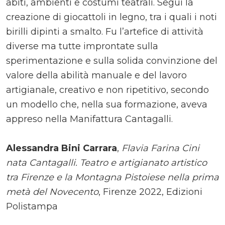
abiti, ambienti e costumi teatrali. Seguì la
creazione di giocattoli in legno, tra i quali i noti
birilli dipinti a smalto. Fu l’artefice di attività
diverse ma tutte improntate sulla
sperimentazione e sulla solida convinzione del
valore della abilità manuale e del lavoro
artigianale, creativo e non ripetitivo, secondo
un modello che, nella sua formazione, aveva
appreso nella Manifattura Cantagalli.
Alessandra Bini Carrara
,
Flavia Farina Cini
nata Cantagalli. Teatro e artigianato artistico
tra Firenze e la Montagna Pistoiese nella prima
metà del Novecento
, Firenze 2022, Edizioni
Polistampa