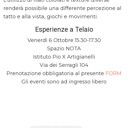
L’utilizzo di filati colorati e texture diverse
renderà possibile una differente percezione al
tatto e alla vista, giochi e movimenti.
Esperienze a Telaio
Venerdì 6 Ottobre 15.30-17.30
Spazio NOTA
Istituto Pio X Artigianelli
Via dei Serragli 104
Prenotazione obbligatoria al presente
FORM
Gli eventi sono ad ingresso libero
Comments