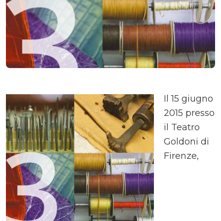
Il 15 giugno
2015 presso
il Teatro
Goldoni di
Firenze,