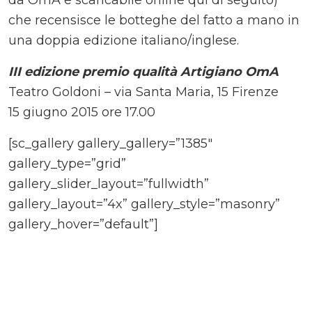
da OmA e scaricabile online qui di seguito)
che recensisce le botteghe del fatto a mano in
una doppia edizione italiano/inglese.
III edizione premio qualità Artigiano OmA
Teatro Goldoni – via Santa Maria, 15 Firenze
15 giugno 2015 ore 17.00
[sc_gallery gallery_gallery=”1385″
gallery_type=”grid”
gallery_slider_layout=”fullwidth”
gallery_layout=”4x” gallery_style=”masonry”
gallery_hover=”default”]
Comments