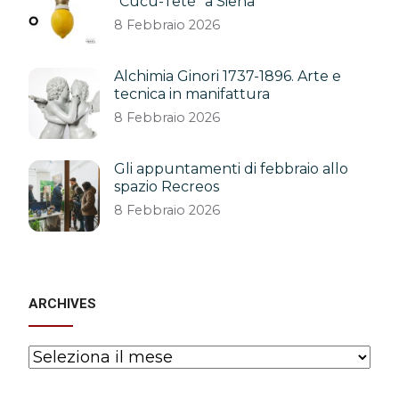
“Cucù-Tetè” a Siena
8 Febbraio 2026
Alchimia Ginori 1737-1896. Arte e
tecnica in manifattura
8 Febbraio 2026
Gli appuntamenti di febbraio allo
spazio Recreos
8 Febbraio 2026
ARCHIVES
Archives