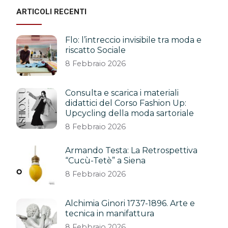
ARTICOLI RECENTI
Flo: l’intreccio invisibile tra moda e
riscatto Sociale
8 Febbraio 2026
Consulta e scarica i materiali
didattici del Corso Fashion Up:
Upcycling della moda sartoriale
8 Febbraio 2026
Armando Testa: La Retrospettiva
“Cucù-Tetè” a Siena
8 Febbraio 2026
Alchimia Ginori 1737-1896. Arte e
tecnica in manifattura
8 Febbraio 2026