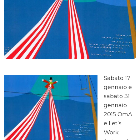
Sabato 17
gennaio e
sabato 31
gennaio
2015 OmA
e Let’s
Work