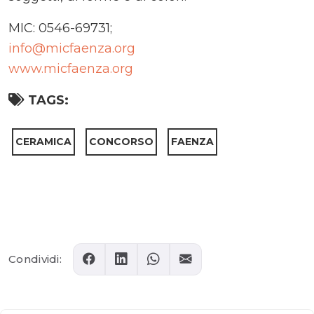
MIC: 0546-69731;
info@micfaenza.org
www.micfaenza.org
TAGS:
CERAMICA
CONCORSO
FAENZA
Comments
Condividi: