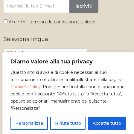
Iscriviti
Accetto i
Termini e le condizioni di utilizzo
Seleziona lingua
Italiano
Diamo valore alla tua privacy
Questo sito si avvale di cookie necessari al suo
funzionamento e utili alle finalità illustrate nella pagina
Cookies Policy
. Puoi gestire l'installazione di qualunque
cookie con il pulsante "Rifiuta tutto" o "Accetta tutto",
oppure selezionarli manualmente dal pulsante
"Personalizza".
Copyright 2026 - Osservatorio dei Mestieri d'Arte
Personalizza
Rifiuta tutto
Accetta tutto