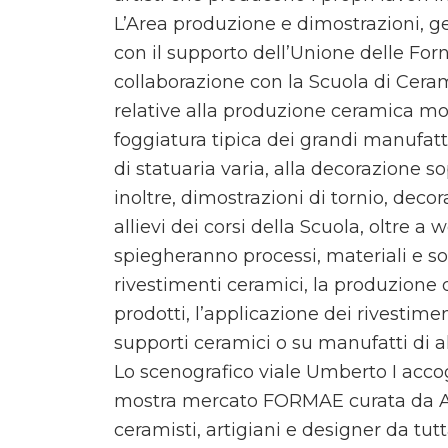
L’Area produzione e dimostrazioni, g
con il supporto dell’Unione delle Fo
collaborazione con la Scuola di Ceram
relative alla produzione ceramica mon
foggiatura tipica dei grandi manufatti
di statuaria varia, alla decorazione s
inoltre, dimostrazioni di tornio, deco
allievi dei corsi della Scuola, oltre a
spiegheranno processi, materiali e so
rivestimenti ceramici, la produzione d
prodotti, l’applicazione dei rivestimen
supporti ceramici o su manufatti di al
Lo scenografico viale Umberto I acco
mostra mercato FORMAE curata da Arte
ceramisti, artigiani e designer da tutta