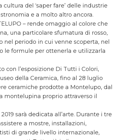
a cultura del ‘saper fare’ delle industrie
astronomia e a molto altro ancora.
TELUPO – rende omaggio al colore che
na, una particolare sfumatura di rosso,
o nel periodo in cui venne scoperta, nel
 le formule per ottenerla e utilizzarla
o con l’esposizione Di Tutti i Colori,
Museo della Ceramica, fino al 28 luglio
pere ceramiche prodotte a Montelupo, dal
ra montelupina proprio attraverso il
019 sarà dedicata all’arte. Durante i tre
ssistere a mostre, installazioni,
sti di grande livello internazionale,