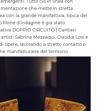
 emergenti. Tutto ciò in linea con
erimentazione che mette in stretta
nea con la grande manifattura, tipica del
 filone d’indagine è già stato
ziativa DOPPIO CIRCUITO | Cantieri
i artisti Sabrina Mezzaqui, Claudia Losi e
i opere, lavorando a stretto contatto e
e manifatturiere del territorio.