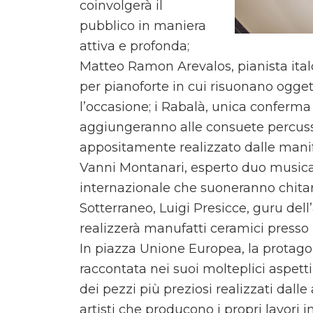
coinvolgerà il
pubblico in maniera
attiva e profonda;
Matteo Ramon Arevalos, pianista ita
per pianoforte in cui risuonano ogge
l’occasione; i Rabalà, unica conferma
aggiungeranno alle consuete percus
appositamente realizzato dalle mani
Vanni Montanari, esperto duo musica
internazionale che suoneranno chitarr
Sotterraneo, Luigi Presicce, guru del
realizzerà manufatti ceramici presso
In piazza Unione Europea, la protago
raccontata nei suoi molteplici aspett
dei pezzi più preziosi realizzati dalle 
artisti che producono i propri lavori i