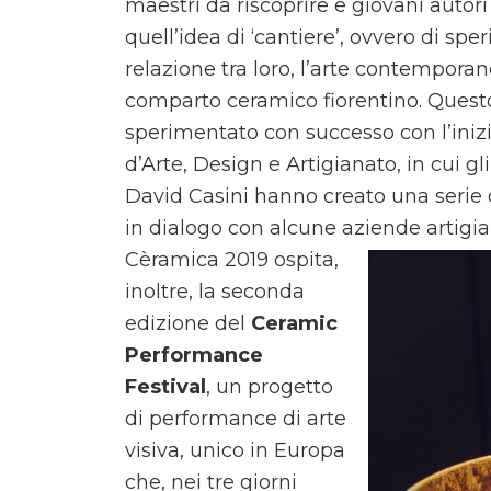
maestri da riscoprire e giovani autori
quell’idea di ‘cantiere’, ovvero di sp
relazione tra loro, l’arte contempora
comparto ceramico fiorentino. Questo
sperimentato con successo con l’ini
d’Arte, Design e Artigianato, in cui gl
David Casini hanno creato una serie d
in dialogo con alcune aziende artigian
Cèramica 2019 ospita,
inoltre, la seconda
edizione del
Ceramic
Performance
Festival
, un progetto
di performance di arte
visiva, unico in Europa
che, nei tre giorni