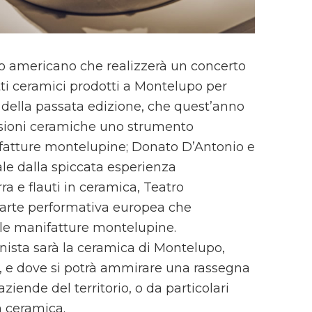
lo americano che realizzerà un concerto
tti ceramici prodotti a Montelupo per
 della passata edizione, che quest’anno
sioni ceramiche uno strumento
fatture montelupine; Donato D’Antonio e
le dalla spiccata esperienza
a e flauti in ceramica, Teatro
l’arte performativa europea che
 le manifatture montelupine.
nista sarà la ceramica di Montelupo,
i, e dove si potrà ammirare una rassegna
aziende del territorio, o da particolari
n ceramica.