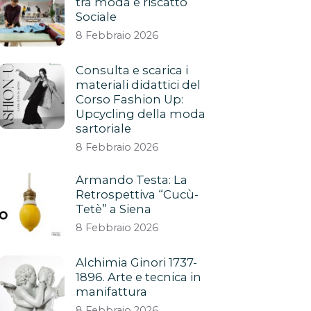
tra moda e riscatto
Sociale
8 Febbraio 2026
Consulta e scarica i
materiali didattici del
Corso Fashion Up:
Upcycling della moda
sartoriale
8 Febbraio 2026
Armando Testa: La
Retrospettiva “Cucù-
Tetè” a Siena
8 Febbraio 2026
Alchimia Ginori 1737-
1896. Arte e tecnica in
manifattura
8 Febbraio 2026