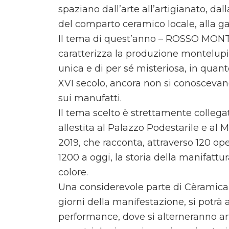
spaziano dall’arte all’artigianato, dall
del comparto ceramico locale, alla g
Il tema di quest’anno – ROSSO MON
caratterizza la produzione montelupi
unica e di per sé misteriosa, in quant
XVI secolo, ancora non si conoscevano
sui manufatti.
Il tema scelto è strettamente collegat
allestita al Palazzo Podestarile e al 
2019, che racconta, attraverso 120 o
1200 a oggi, la storia della manifattu
colore.
Una considerevole parte di Cèramica 2
giorni della manifestazione, si potrà a
performance, dove si alterneranno arti