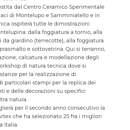
estita dal Centro Ceramico Sperimentale
rnaci di Montelupo e Samminiatello e in
ica ospiterà tutte le dimostrazioni
telupina: dalla foggiatura a tornio, alla
 da giardino (terrecotte), alla foggiatura
oprasmalto e sottovetrina. Qui si terranno,
razione, calcatura e modellazione degli
 workshop di natura tecnica dove si
stanze per la realizzazione di
i particolari stampi per la replica dei
ti e delle decorazioni su specifici
tra natura.
glierà per il secondo anno consecutivo la
x che ha selezionato 25 fra i migliori
 Italia.