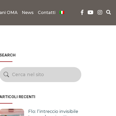
iani OMA
News
Contatti
SEARCH
ARTICOLI RECENTI
Flo: l’intreccio invisibile