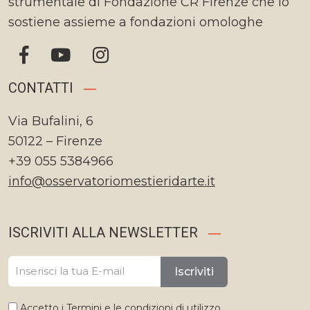
strumentale di Fondazione CR Firenze che lo
sostiene assieme a fondazioni omologhe
CONTATTI
Via Bufalini, 6
50122 – Firenze
+39 055 5384966
info@osservatoriomestieridarte.it
ISCRIVITI ALLA NEWSLETTER
Iscriviti
Accetto i
Termini e le condizioni di utilizzo