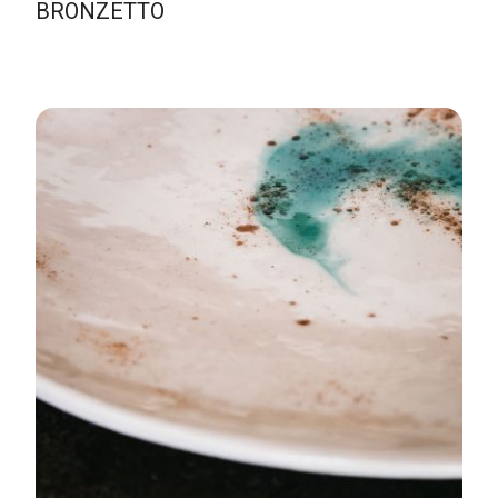
BRONZETTO