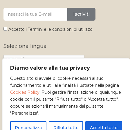
Iscriviti
Accetto i
Termini e le condizioni di utilizzo
Seleziona lingua
Italiano
Diamo valore alla tua privacy
Questo sito si avvale di cookie necessari al suo
funzionamento e utili alle finalità illustrate nella pagina
Cookies Policy
. Puoi gestire l'installazione di qualunque
cookie con il pulsante "Rifiuta tutto" o "Accetta tutto",
oppure selezionarli manualmente dal pulsante
"Personalizza".
Copyright 2026 - Osservatorio dei Mestieri d'Arte
Personalizza
Rifiuta tutto
Accetta tutto