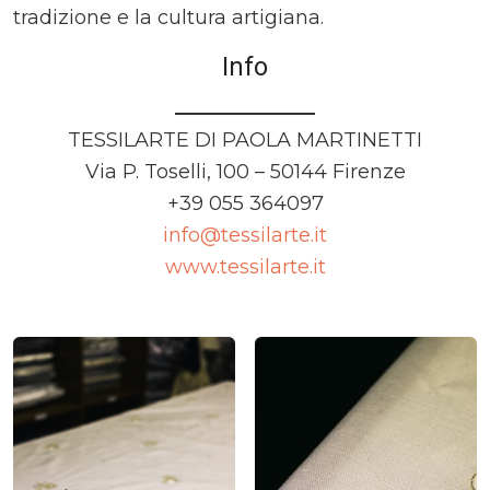
tradizione e la cultura artigiana.
Info
TESSILARTE DI PAOLA MARTINETTI
Via P. Toselli, 100 – 50144 Firenze
+39 055 364097
info@tessilarte.it
www.tessilarte.it