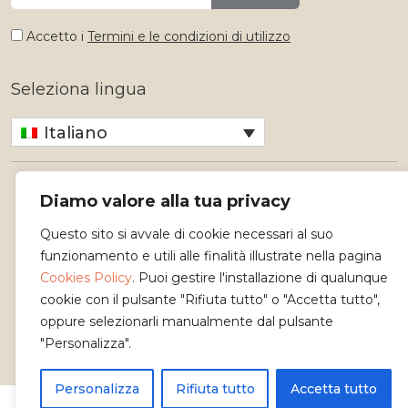
Accetto i
Termini e le condizioni di utilizzo
Seleziona lingua
Italiano
Diamo valore alla tua privacy
Questo sito si avvale di cookie necessari al suo
funzionamento e utili alle finalità illustrate nella pagina
Cookies Policy
. Puoi gestire l'installazione di qualunque
cookie con il pulsante "Rifiuta tutto" o "Accetta tutto",
Copyright 2026 - Osservatorio dei Mestieri d'Arte
oppure selezionarli manualmente dal pulsante
"Personalizza".
Personalizza
Rifiuta tutto
Accetta tutto