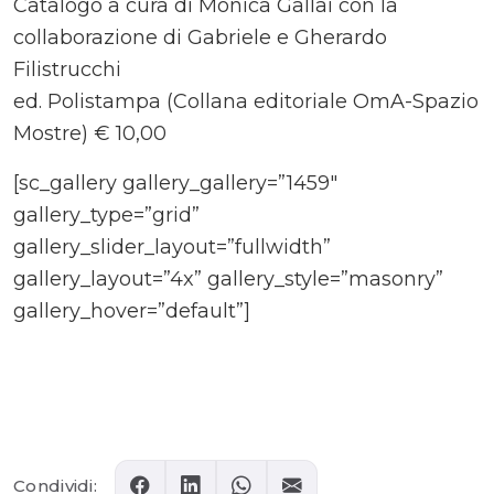
Catalogo a cura di Monica Gallai con la
collaborazione di Gabriele e Gherardo
Filistrucchi
ed. Polistampa (Collana editoriale OmA-Spazio
Mostre) € 10,00
[sc_gallery gallery_gallery=”1459″
gallery_type=”grid”
gallery_slider_layout=”fullwidth”
gallery_layout=”4x” gallery_style=”masonry”
gallery_hover=”default”]
Comments
Condividi: