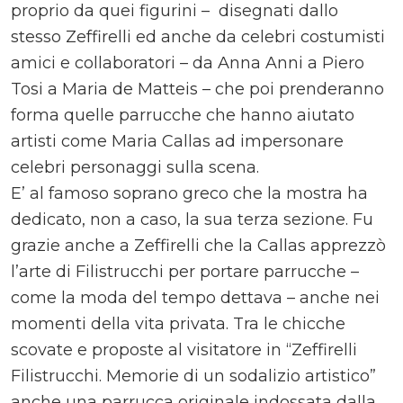
proprio da quei figurini – disegnati dallo
stesso Zeffirelli ed anche da celebri costumisti
amici e collaboratori – da Anna Anni a Piero
Tosi a Maria de Matteis – che poi prenderanno
forma quelle parrucche che hanno aiutato
artisti come Maria Callas ad impersonare
celebri personaggi sulla scena.
E’ al famoso soprano greco che la mostra ha
dedicato, non a caso, la sua terza sezione. Fu
grazie anche a Zeffirelli che la Callas apprezzò
l’arte di Filistrucchi per portare parrucche –
come la moda del tempo dettava – anche nei
momenti della vita privata. Tra le chicche
scovate e proposte al visitatore in “Zeffirelli
Filistrucchi. Memorie di un sodalizio artistico”
anche una parrucca originale indossata dalla