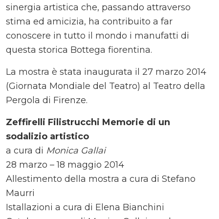
sinergia artistica che, passando attraverso
stima ed amicizia, ha contribuito a far
conoscere in tutto il mondo i manufatti di
questa storica Bottega fiorentina.
La mostra è stata inaugurata il 27 marzo 2014
(Giornata Mondiale del Teatro) al Teatro della
Pergola di Firenze.
Zeffirelli Filistrucchi Memorie di un
sodalizio artistico
a cura di
Monica Gallai
28 marzo – 18 maggio 2014
Allestimento della mostra a cura di Stefano
Maurri
Istallazioni a cura di Elena Bianchini