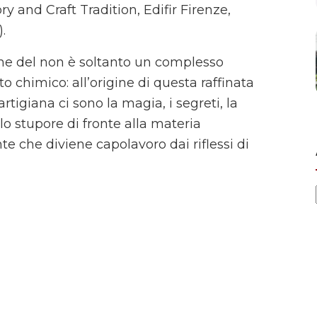
ry and Craft Tradition, Edifir Firenze,
).
ne del non è soltanto un complesso
 chimico: all’origine di questa raffinata
rtigiana ci sono la magia, i segreti, la
 lo stupore di fronte alla materia
e che diviene capolavoro dai riflessi di