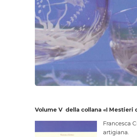
Volume V della collana «I Mestieri 
Francesca Cin
artigiana.