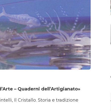
d’Arte – Quaderni dell’Artigianato»
telli, Il Cristallo. Storia e tradizione