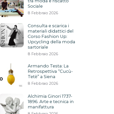
tra moda e riscatto
Sociale
8 Febbraio 2026
Consulta e scarica i
materiali didattici del
Corso Fashion Up:
Upcycling della moda
sartoriale
8 Febbraio 2026
Armando Testa: La
Retrospettiva “Cucù-
Tetè” a Siena
8 Febbraio 2026
Alchimia Ginori 1737-
1896. Arte e tecnica in
manifattura
8 Febbraio 2026