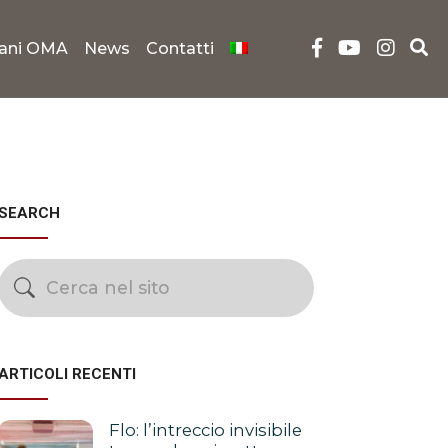
iani OMA
News
Contatti
SEARCH
ARTICOLI RECENTI
Flo: l’intreccio invisibile