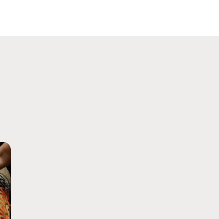
Chi siamo
Attività
La Rivista
Artig