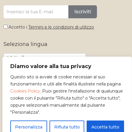
Iscriviti
Accetto i
Termini e le condizioni di utilizzo
Seleziona lingua
Italiano
Diamo valore alla tua privacy
Questo sito si avvale di cookie necessari al suo
funzionamento e utili alle finalità illustrate nella pagina
Cookies Policy
. Puoi gestire l'installazione di qualunque
cookie con il pulsante "Rifiuta tutto" o "Accetta tutto",
oppure selezionarli manualmente dal pulsante
"Personalizza".
Copyright 2026 - Osservatorio dei Mestieri d'Arte
Personalizza
Rifiuta tutto
Accetta tutto