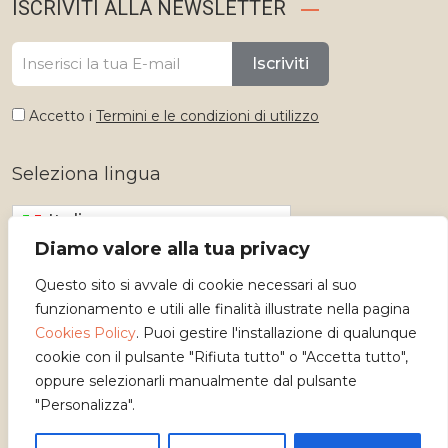
ISCRIVITI ALLA NEWSLETTER
Iscriviti
Accetto i
Termini e le condizioni di utilizzo
Seleziona lingua
Italiano
Diamo valore alla tua privacy
Questo sito si avvale di cookie necessari al suo
funzionamento e utili alle finalità illustrate nella pagina
Cookies Policy
. Puoi gestire l'installazione di qualunque
cookie con il pulsante "Rifiuta tutto" o "Accetta tutto",
oppure selezionarli manualmente dal pulsante
"Personalizza".
Copyright 2026 - Osservatorio dei Mestieri d'Arte