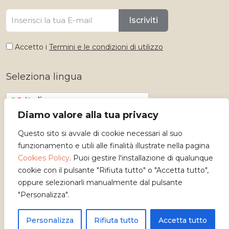
Iscriviti
Accetto i
Termini e le condizioni di utilizzo
Seleziona lingua
Italiano
Diamo valore alla tua privacy
Questo sito si avvale di cookie necessari al suo
funzionamento e utili alle finalità illustrate nella pagina
Cookies Policy
. Puoi gestire l'installazione di qualunque
cookie con il pulsante "Rifiuta tutto" o "Accetta tutto",
oppure selezionarli manualmente dal pulsante
"Personalizza".
Copyright 2026 - Osservatorio dei Mestieri d'Arte
Personalizza
Rifiuta tutto
Accetta tutto