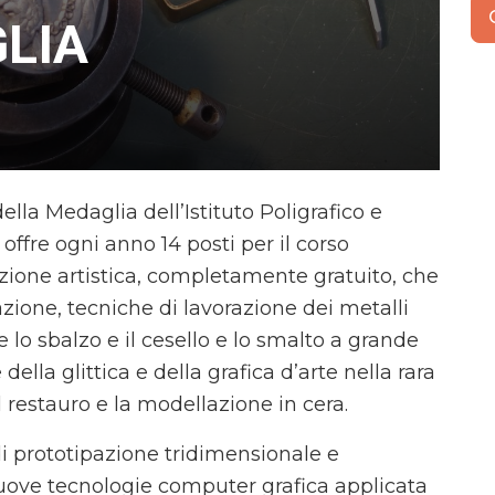
LIA
ella Medaglia dell’Istituto Poligrafico e
ffre ogni anno 14 posti per il corso
zazione artistica, completamente gratuito, che
one, tecniche di lavorazione dei metalli
e lo sbalzo e il cesello e lo smalto a grande
della glittica e della grafica d’arte nella rara
l restauro e la modellazione in cera.
i prototipazione tridimensionale e
 nuove tecnologie computer grafica applicata