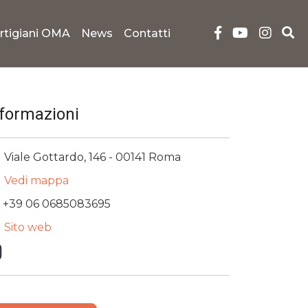
rtigiani OMA
News
Contatti
nformazioni
Viale Gottardo, 146 - 00141 Roma
Vedi mappa
+39 06 0685083695
Sito web
Instagram