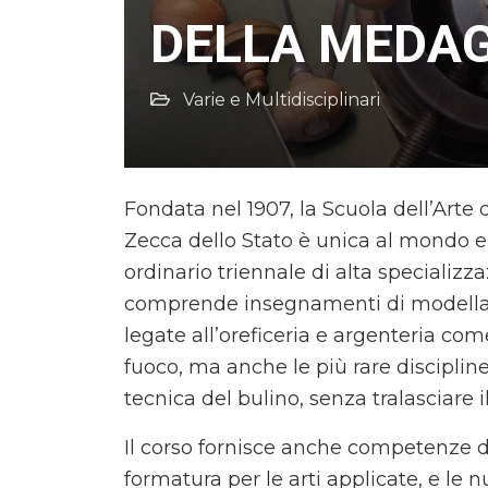
DELLA MEDAG
Varie e Multidisciplinari
Fondata nel 1907, la Scuola dell’Arte d
Zecca dello Stato è unica al mondo e o
ordinario triennale di alta specializ
comprende insegnamenti di modellazi
legate all’oreficeria e argenteria com
fuoco, ma anche le più rare discipline 
tecnica del bulino, senza tralasciare i
Il corso fornisce anche competenze d
formatura per le arti applicate, e le