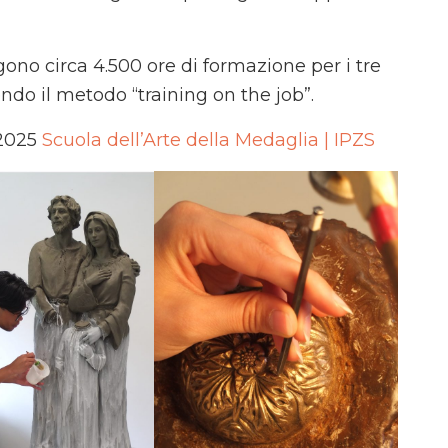
gono circa 4.500 ore di formazione per i tre
endo il metodo “training on the job”.
-2025
Scuola dell’Arte della Medaglia | IPZS