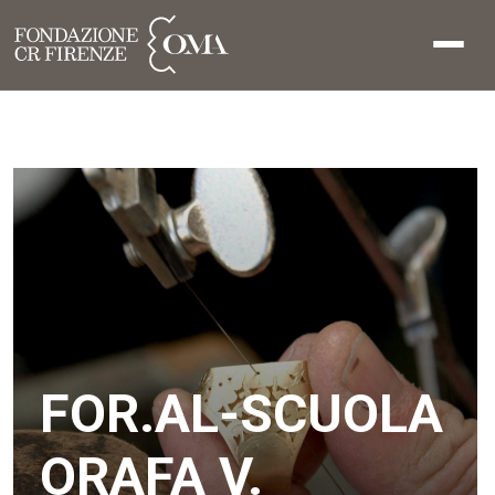
FOR.AL-SCUOLA
ORAFA V.