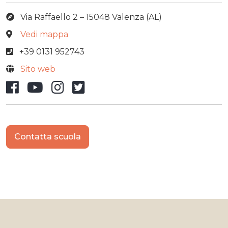
Via Raffaello 2 – 15048 Valenza (AL)
Vedi mappa
+39 0131 952743
Sito web
Facebook
YouTube
Instagram
X/Twitter
Contatta scuola