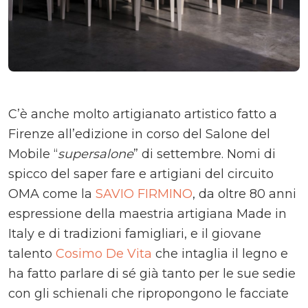
C’è anche molto artigianato artistico fatto a
Firenze all’edizione in corso del Salone del
Mobile “
supersalone
” di settembre. Nomi di
spicco del saper fare e artigiani del circuito
OMA come la
SAVIO FIRMINO
, da oltre 80 anni
espressione della maestria artigiana Made in
Italy e di tradizioni famigliari, e il giovane
talento
Cosimo De Vita
che intaglia il legno e
ha fatto parlare di sé già tanto per le sue sedie
con gli schienali che ripropongono le facciate