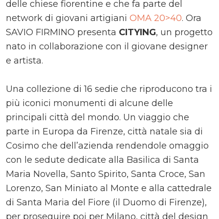
delle chiese fiorentine e che fa parte del
network di giovani artigiani
OMA 20>40
. Ora
SAVIO FIRMINO presenta
CITYING
, un progetto
nato in collaborazione con il giovane designer
e artista.
Una collezione di 16 sedie che riproducono tra i
più iconici monumenti di alcune delle
principali città del mondo. Un viaggio che
parte in Europa da Firenze, città natale sia di
Cosimo che dell’azienda rendendole omaggio
con le sedute dedicate alla Basilica di Santa
Maria Novella, Santo Spirito, Santa Croce, San
Lorenzo, San Miniato al Monte e alla cattedrale
di Santa Maria del Fiore (il Duomo di Firenze),
per proseguire poi per Milano, città del design