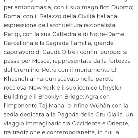
per antonomasia, con il suo magnifico Duomo;
Roma, con il Palazzo della Civiltà Italiana,
espressione dell’architettura razionalista;
Parigi, con la sua Cattedrale di Notre-Dame;
Barcellona e la Sagrada Família, grande
capolavoro di Gaudí. Oltre i confini europei si
passa per Mosca, rappresentata dalla fortezza
del Cremlino; Petra con il monumento El
Khasneh al Faroun scavato nella parete
rocciosa; New York e il suo iconico Chrysler
Building e il Brooklyn Bridge; Agra con
l’imponente Taj Mahal e infine Wǔhàn con la
sedia dedicata alla Pagoda della Gru Gialla. Un
viaggio immaginario tra Occidente e Oriente,
tra tradizione e contemporaneità, in cui la