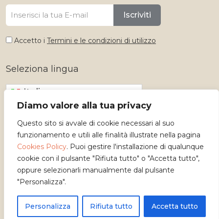
Iscriviti
Accetto i
Termini e le condizioni di utilizzo
Seleziona lingua
Italiano
Diamo valore alla tua privacy
Questo sito si avvale di cookie necessari al suo
funzionamento e utili alle finalità illustrate nella pagina
Cookies Policy
. Puoi gestire l'installazione di qualunque
cookie con il pulsante "Rifiuta tutto" o "Accetta tutto",
oppure selezionarli manualmente dal pulsante
"Personalizza".
Copyright 2026 - Osservatorio dei Mestieri d'Arte
Personalizza
Rifiuta tutto
Accetta tutto