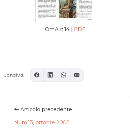
OmA n.14 |
PDF
Comments
Condividi:
Articolo precedente
Num.13, ottobre 2008