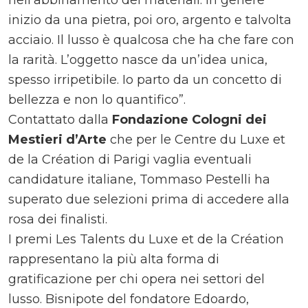
nell’abbinamento dei materiali. In genere
inizio da una pietra, poi oro, argento e talvolta
acciaio. Il lusso è qualcosa che ha che fare con
la rarità. L’oggetto nasce da un’idea unica,
spesso irripetibile. Io parto da un concetto di
bellezza e non lo quantifico”.
Contattato dalla
Fondazione Cologni dei
Mestieri d’Arte
che per le Centre du Luxe et
de la Création di Parigi vaglia eventuali
candidature italiane, Tommaso Pestelli ha
superato due selezioni prima di accedere alla
rosa dei finalisti.
I premi Les Talents du Luxe et de la Création
rappresentano la più alta forma di
gratificazione per chi opera nei settori del
lusso. Bisnipote del fondatore Edoardo,